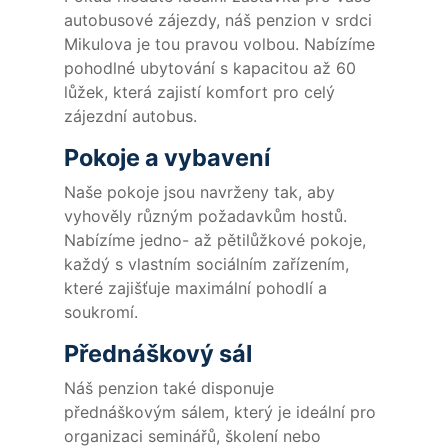
autobusové zájezdy, náš penzion v srdci
Mikulova je tou pravou volbou. Nabízíme
pohodlné ubytování s kapacitou až 60
lůžek, která zajistí komfort pro celý
zájezdní autobus.
Pokoje a vybavení
Naše pokoje jsou navrženy tak, aby
vyhověly různým požadavkům hostů.
Nabízíme jedno- až pětilůžkové pokoje,
každý s vlastním sociálním zařízením,
které zajišťuje maximální pohodlí a
soukromí.
Přednáškový sál
Náš penzion také disponuje
přednáškovým sálem, který je ideální pro
organizaci seminářů, školení nebo