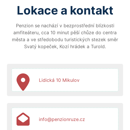
Lokace a kontakt
Penzion se nachází v bezprostřední blízkosti
amfiteáteru, cca 10 minut pěší chůze do centra
města a ve středobodu turistických stezek směr
Svatý kopeček, Kozí hrádek a Turold.
Lidická 10 Mikulov
info@penzionruze.cz