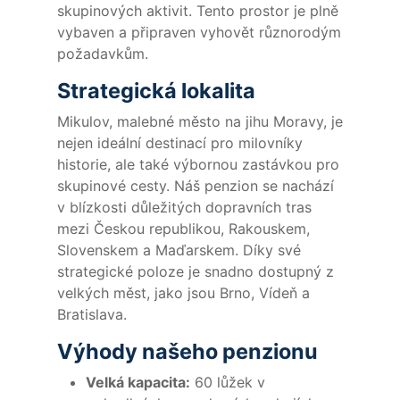
skupinových aktivit. Tento prostor je plně
vybaven a připraven vyhovět různorodým
požadavkům.
Strategická lokalita
Mikulov, malebné město na jihu Moravy, je
nejen ideální destinací pro milovníky
historie, ale také výbornou zastávkou pro
skupinové cesty. Náš penzion se nachází
v blízkosti důležitých dopravních tras
mezi Českou republikou, Rakouskem,
Slovenskem a Maďarskem. Díky své
strategické poloze je snadno dostupný z
velkých měst, jako jsou Brno, Vídeň a
Bratislava.
Výhody našeho penzionu
Velká kapacita:
60 lůžek v