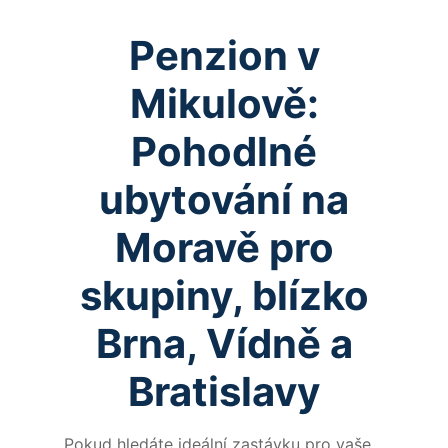
Penzion v
Mikulově:
Pohodlné
ubytování na
Moravě pro
skupiny, blízko
Brna, Vídně a
Bratislavy
Pokud hledáte ideální zastávku pro vaše