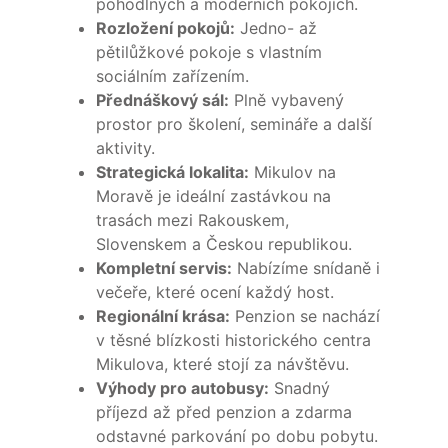
pohodlných a moderních pokojích.
Rozložení pokojů:
Jedno- až
pětilůžkové pokoje s vlastním
sociálním zařízením.
Přednáškový sál:
Plně vybavený
prostor pro školení, semináře a další
aktivity.
Strategická lokalita:
Mikulov na
Moravě je ideální zastávkou na
trasách mezi Rakouskem,
Slovenskem a Českou republikou.
Kompletní servis:
Nabízíme snídaně i
večeře, které ocení každý host.
Regionální krása:
Penzion se nachází
v těsné blízkosti historického centra
Mikulova, které stojí za návštěvu.
Výhody pro autobusy:
Snadný
příjezd až před penzion a zdarma
odstavné parkování po dobu pobytu.