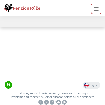
Penzion Růže