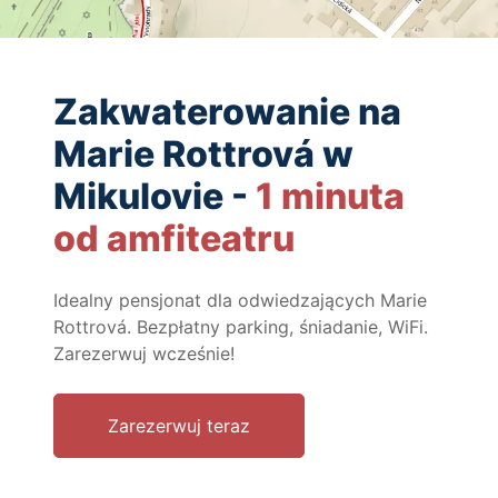
Zakwaterowanie na
Marie Rottrová w
Mikulovie -
1 minuta
od amfiteatru
Idealny pensjonat dla odwiedzających Marie
Rottrová. Bezpłatny parking, śniadanie, WiFi.
Zarezerwuj wcześnie!
Zarezerwuj teraz