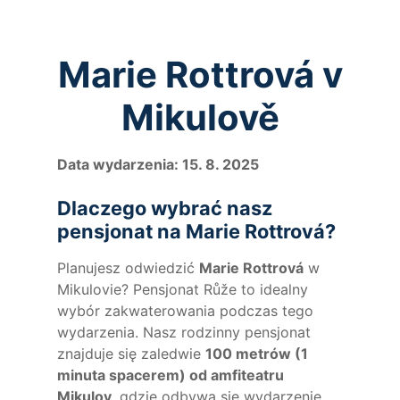
Marie Rottrová v
Mikulově
Data wydarzenia: 15. 8. 2025
Dlaczego wybrać nasz
pensjonat na Marie Rottrová?
Planujesz odwiedzić
Marie Rottrová
w
Mikulovie? Pensjonat Růže to idealny
wybór zakwaterowania podczas tego
wydarzenia. Nasz rodzinny pensjonat
znajduje się zaledwie
100 metrów (1
minuta spacerem) od amfiteatru
Mikulov
, gdzie odbywa się wydarzenie.