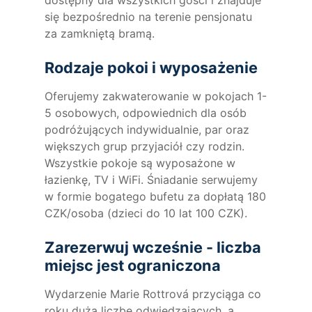
się bezpośrednio na terenie pensjonatu
za zamkniętą bramą.
Rodzaje pokoi i wyposażenie
Oferujemy zakwaterowanie w pokojach 1-
5 osobowych, odpowiednich dla osób
podróżujących indywidualnie, par oraz
większych grup przyjaciół czy rodzin.
Wszystkie pokoje są wyposażone w
łazienkę, TV i WiFi. Śniadanie serwujemy
w formie bogatego bufetu za dopłatą 180
CZK/osoba (dzieci do 10 lat 100 CZK).
Zarezerwuj wcześnie - liczba
miejsc jest ograniczona
Wydarzenie Marie Rottrová przyciąga co
roku dużą liczbę odwiedzających, a