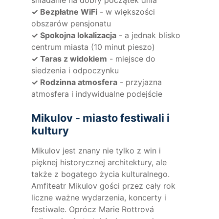
✓ Bezpłatne WiFi
- w większości
obszarów pensjonatu
✓ Spokojna lokalizacja
- a jednak blisko
centrum miasta (10 minut pieszo)
✓ Taras z widokiem
- miejsce do
siedzenia i odpoczynku
✓ Rodzinna atmosfera
- przyjazna
atmosfera i indywidualne podejście
Mikulov - miasto festiwali i
kultury
Mikulov jest znany nie tylko z win i
pięknej historycznej architektury, ale
także z bogatego życia kulturalnego.
Amfiteatr Mikulov gości przez cały rok
liczne ważne wydarzenia, koncerty i
festiwale. Oprócz Marie Rottrová