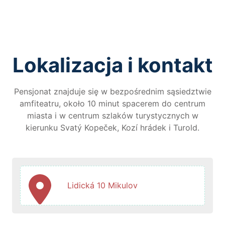
Lokalizacja i kontakt
Pensjonat znajduje się w bezpośrednim sąsiedztwie
amfiteatru, około 10 minut spacerem do centrum
miasta i w centrum szlaków turystycznych w
kierunku Svatý Kopeček, Kozí hrádek i Turold.
Lidická 10 Mikulov