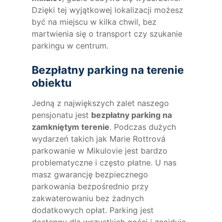
Dzięki tej wyjątkowej lokalizacji możesz
być na miejscu w kilka chwil, bez
martwienia się o transport czy szukanie
parkingu w centrum.
Bezpłatny parking na terenie
obiektu
Jedną z największych zalet naszego
pensjonatu jest
bezpłatny parking na
zamkniętym terenie
. Podczas dużych
wydarzeń takich jak Marie Rottrová
parkowanie w Mikulovie jest bardzo
problematyczne i często płatne. U nas
masz gwarancję bezpiecznego
parkowania bezpośrednio przy
zakwaterowaniu bez żadnych
dodatkowych opłat. Parking jest
dostępny dla wszystkich gości i znajduje