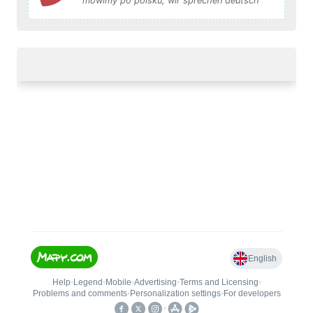
mówimy po polsku, wir sprechen deutsch