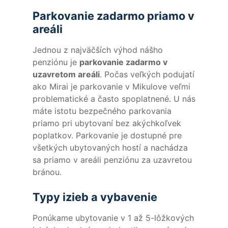
Parkovanie zadarmo priamo v
areáli
Jednou z najväčších výhod nášho
penziónu je
parkovanie zadarmo v
uzavretom areáli
. Počas veľkých podujatí
ako Mirai je parkovanie v Mikulove veľmi
problematické a často spoplatnené. U nás
máte istotu bezpečného parkovania
priamo pri ubytovaní bez akýchkoľvek
poplatkov. Parkovanie je dostupné pre
všetkých ubytovaných hostí a nachádza
sa priamo v areáli penziónu za uzavretou
bránou.
Typy izieb a vybavenie
Ponúkame ubytovanie v 1 až 5-lôžkových