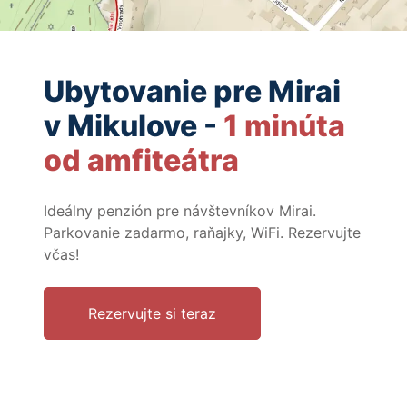
Ubytovanie pre Mirai
v Mikulove -
1 minúta
od amfiteátra
Ideálny penzión pre návštevníkov Mirai.
Parkovanie zadarmo, raňajky, WiFi. Rezervujte
včas!
Rezervujte si teraz