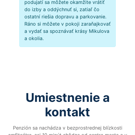
podujatí sa môžete okamžite vrátiť
do izby a oddýchnuť si, zatiaľ čo
ostatní riešia dopravu a parkovanie.
Ráno si môžete v pokoji zaraňajkovať
a vydať sa spoznávať krásy Mikulova
a okolia.
Umiestnenie a
kontakt
Penzión sa nachádza v bezprostrednej blízkosti
amfiteátra, asi 10 minút chôdze od centra mesta a v