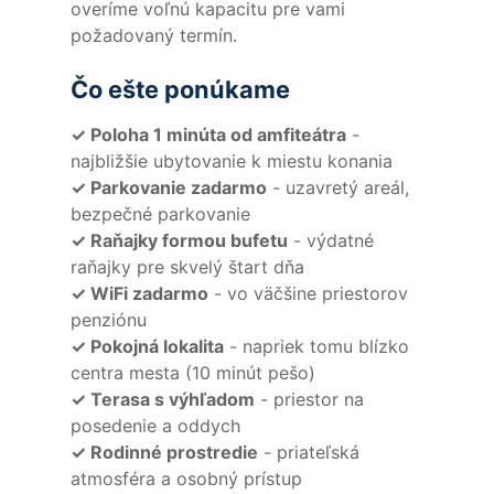
overíme voľnú kapacitu pre vami
požadovaný termín.
Čo ešte ponúkame
✓ Poloha 1 minúta od amfiteátra
-
najbližšie ubytovanie k miestu konania
✓ Parkovanie zadarmo
- uzavretý areál,
bezpečné parkovanie
✓ Raňajky formou bufetu
- výdatné
raňajky pre skvelý štart dňa
✓ WiFi zadarmo
- vo väčšine priestorov
penziónu
✓ Pokojná lokalita
- napriek tomu blízko
centra mesta (10 minút pešo)
✓ Terasa s výhľadom
- priestor na
posedenie a oddych
✓ Rodinné prostredie
- priateľská
atmosféra a osobný prístup