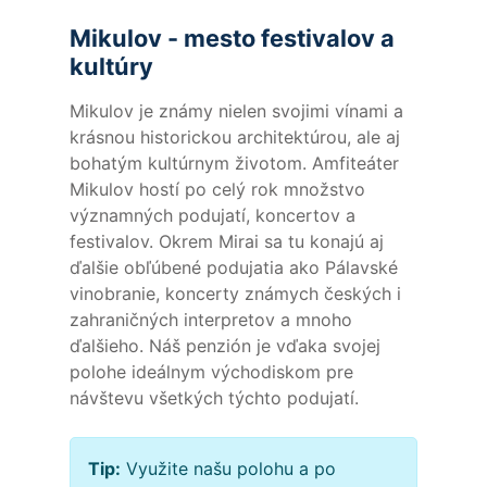
Mikulov - mesto festivalov a
kultúry
Mikulov je známy nielen svojimi vínami a
krásnou historickou architektúrou, ale aj
bohatým kultúrnym životom. Amfiteáter
Mikulov hostí po celý rok množstvo
významných podujatí, koncertov a
festivalov. Okrem Mirai sa tu konajú aj
ďalšie obľúbené podujatia ako Pálavské
vinobranie, koncerty známych českých i
zahraničných interpretov a mnoho
ďalšieho. Náš penzión je vďaka svojej
polohe ideálnym východiskom pre
návštevu všetkých týchto podujatí.
Tip:
Využite našu polohu a po