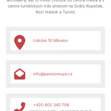
centre turistických trás smerom na Svätý Kopeček,
Kozí hrádok a Turold.
Lidická 10 Mikulov
info@penzionruze.cz
+420 602 340 758