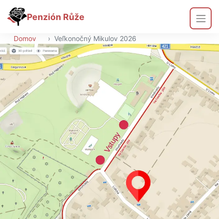
Penzión Růže
Domov
›
Veľkonočný Mikulov 2026