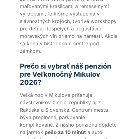
maľovanými kraslicami a remeselnými
výrobkami, folklórne vystúpenia v
slávnostných krojoch, tvorivé workshopy
pre deti aj dospelých a degustácie
moravských vín priamo na námestí. Akcia
sa koná v historickom centre pod
zámkom.
Prečo si vybrať náš penzión
pre Veľkonočný Mikulov
2026?
Veľká noc v Mikulove priťahuje
návštevníkov z celej republiky aj z
Rakúska a Slovenska. Centrum mesta
býva preplnené, parkovanie
komplikované. Z nášho penziónu dôjdete
na jarmok
pešo za 10 minút
a auto