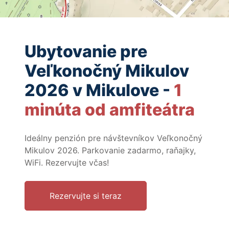
Ubytovanie pre
Veľkonočný Mikulov
2026 v Mikulove -
1
minúta od amfiteátra
Ideálny penzión pre návštevníkov Veľkonočný
Mikulov 2026. Parkovanie zadarmo, raňajky,
WiFi. Rezervujte včas!
Rezervujte si teraz