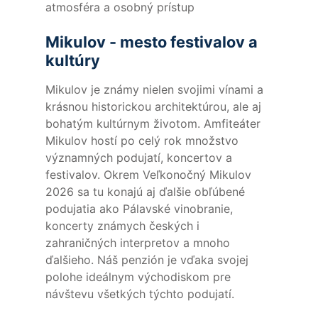
atmosféra a osobný prístup
Mikulov - mesto festivalov a
kultúry
Mikulov je známy nielen svojimi vínami a
krásnou historickou architektúrou, ale aj
bohatým kultúrnym životom. Amfiteáter
Mikulov hostí po celý rok množstvo
významných podujatí, koncertov a
festivalov. Okrem Veľkonočný Mikulov
2026 sa tu konajú aj ďalšie obľúbené
podujatia ako Pálavské vinobranie,
koncerty známych českých i
zahraničných interpretov a mnoho
ďalšieho. Náš penzión je vďaka svojej
polohe ideálnym východiskom pre
návštevu všetkých týchto podujatí.