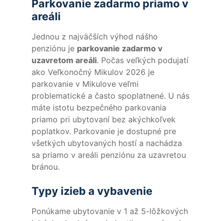
Parkovanie zadarmo priamo v
areáli
Jednou z najväčších výhod nášho
penziónu je
parkovanie zadarmo v
uzavretom areáli
. Počas veľkých podujatí
ako Veľkonočný Mikulov 2026 je
parkovanie v Mikulove veľmi
problematické a často spoplatnené. U nás
máte istotu bezpečného parkovania
priamo pri ubytovaní bez akýchkoľvek
poplatkov. Parkovanie je dostupné pre
všetkých ubytovaných hostí a nachádza
sa priamo v areáli penziónu za uzavretou
bránou.
Typy izieb a vybavenie
Ponúkame ubytovanie v 1 až 5-lôžkových