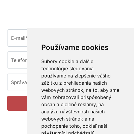
E-mail*
Používame cookies
Telefón
Súbory cookie a ďalšie
technológie sledovania
používame na zlepšenie vášho
Správa*
zážitku z prehliadania našich
webových stránok, na to, aby sme
vám zobrazovali prispôsobený
Odoslať na
obsah a cielené reklamy, na
analýzu návštevnosti našich
webových stránok a na
pochopenie toho, odkiaľ naši
návštevníci prichádzajú.