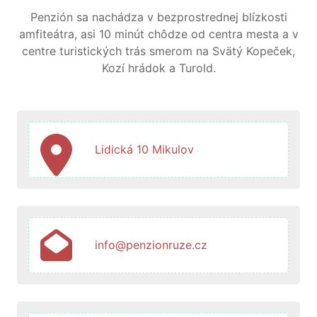
Penzión sa nachádza v bezprostrednej blízkosti
amfiteátra, asi 10 minút chôdze od centra mesta a v
centre turistických trás smerom na Svätý Kopeček,
Kozí hrádok a Turold.
Lidická 10 Mikulov
info@penzionruze.cz